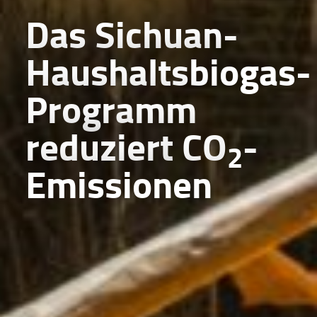
Das Sichuan-
Haushaltsbiogas-
Programm
reduziert
CO
-
2
Emissionen